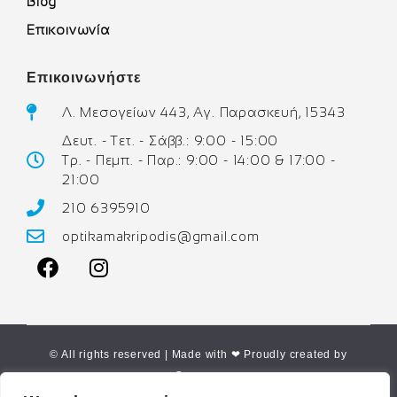
Blog
Επικοινωνία
Επικοινωνήστε
Λ. Μεσογείων 443, Αγ. Παρασκευή, 15343
Δευτ. - Τετ. - Σάββ.: 9:00 - 15:00
Τρ. - Πεμπ. - Παρ.: 9:00 - 14:00 & 17:00 -
21:00
210 6395910
optikamakripodis@gmail.com
© All rights reserved | Made with ❤ Proudly created by
Corne.gr