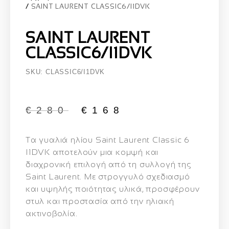
SAINT LAURENT CLASSIC6/I1DVK
SAINT LAURENT
CLASSIC6/I1DVK
SKU: CLASSIC6/I1DVK
€
280
€
168
Τα γυαλιά ηλίου
Saint Laurent Classic 6
I1DVK
αποτελούν μια κομψή και
διαχρονική επιλογή από τη συλλογή της
Saint Laurent.
Με στρογγυλό σχεδιασμό
και υψηλής ποιότητας υλικά, προσφέρουν
στυλ και προστασία από την ηλιακή
ακτινοβολία.