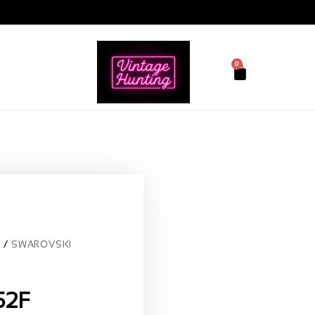
0
I
SWAROVSKI
52F