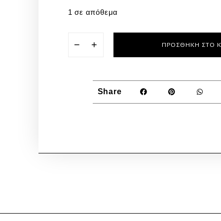
1 σε απόθεμα
−
+
ΠΡΟΣΘΉΚΗ ΣΤΟ 
Share