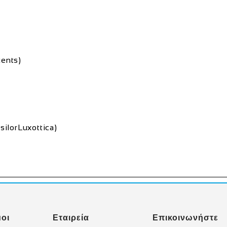
ents)
ilorLuxottica)
οι
Εταιρεία
Επικοινωνήστε