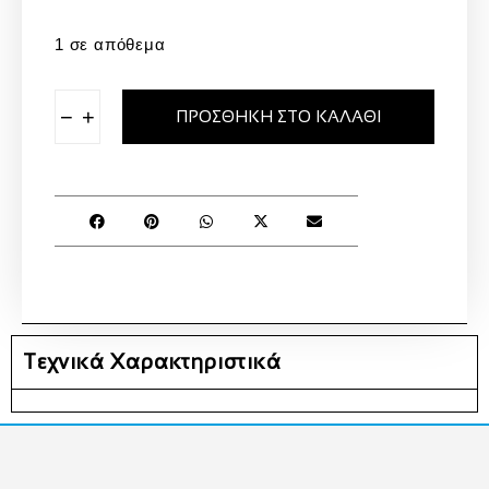
1 σε απόθεμα
−
+
ΠΡΟΣΘΉΚΗ ΣΤΟ ΚΑΛΆΘΙ
Τεχνικά Χαρακτηριστικά