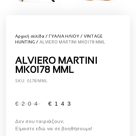
Αρχική σελίδα
ΓΥΑΛΙΑ ΗΛΙΟΥ
VINTAGE
HUNTING
ALVIERO MARTINI MK0178 MML
ALVIERO MARTINI
MK0178 MML
SKU: 0178/MML
€
204
€
143
Δεν σου ταιριάζουν;
Eίμαστε εδώ να σε βοηθήσουμε!