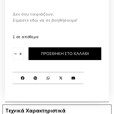
Δεν σου ταιριάζουν;
Eίμαστε εδώ να σε βοηθήσουμε!
1 σε απόθεμα
−
+
ΠΡΟΣΘΉΚΗ ΣΤΟ ΚΑΛΆΘΙ
Τεχνικά Χαρακτηριστικά