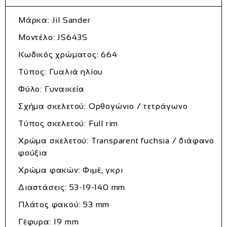
Μάρκα:
Jil Sander
Μοντέλο:
JS643S
Κωδικός χρώματος:
664
Τύπος:
Γυαλιά ηλίου
Φύλο:
Γυναικεία
Σχήμα σκελετού:
Ορθογώνιο / τετράγωνο
Τύπος σκελετού:
Full rim
Χρώμα σκελετού:
Transparent fuchsia / διάφανο
φούξια
Χρώμα φακών:
Φιμέ, γκρι
Διαστάσεις:
53-19-140 mm
Πλάτος φακού:
53 mm
Γέφυρα:
19 mm