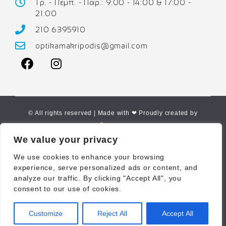
Τρ. - Πεμπ. - Παρ.: 9:00 - 14:00 & 17:00 -
21:00
210 6395910
optikamakripodis@gmail.com
© All rights reserved | Made with ❤ Proudly created by
Corne.gr
We value your privacy
We use cookies to enhance your browsing
experience, serve personalized ads or content, and
analyze our traffic. By clicking "Accept All", you
consent to our use of cookies.
Customize
Reject All
Accept All