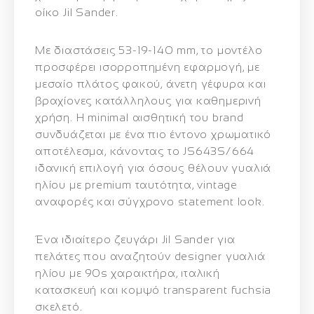
οίκο Jil Sander.
Με διαστάσεις
53-19-140 mm
, το μοντέλο
προσφέρει ισορροπημένη εφαρμογή, με
μεσαίο πλάτος φακού, άνετη γέφυρα και
βραχίονες κατάλληλους για καθημερινή
χρήση. Η minimal αισθητική του brand
συνδυάζεται με ένα πιο έντονο χρωματικό
αποτέλεσμα, κάνοντας το JS643S/664
ιδανική επιλογή για όσους θέλουν γυαλιά
ηλίου με premium ταυτότητα, vintage
αναφορές και σύγχρονο statement look.
Ένα ιδιαίτερο ζευγάρι Jil Sander για
πελάτες που αναζητούν designer γυαλιά
ηλίου με 90s χαρακτήρα, ιταλική
κατασκευή και κομψό transparent fuchsia
σκελετό.