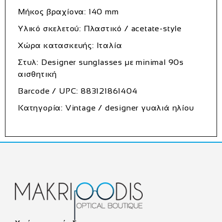
Μήκος βραχίονα:
140 mm
Υλικό σκελετού:
Πλαστικό / acetate-style
Χώρα κατασκευής:
Ιταλία
Στυλ:
Designer sunglasses με minimal 90s
αισθητική
Barcode / UPC:
883121861404
Κατηγορία:
Vintage / designer γυαλιά ηλίου