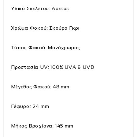
Υλικό Σκελετού
: Ασετάτ
Χρώμα Φακού
: Σκούρο Γκρι
Τύπος Φακού
: Μονόχρωμος
Προστασία UV
: 100% UVA & UVB
Μέγεθος Φακού
: 48 mm
Γέφυρα
: 24 mm
Μήκος Βραχίονα
: 145 mm