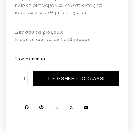
ηλιακή ακτινοβολία, καθιστώντας τα
ιδανικά για καθημερινή χρήση.
Δεν σου ταιριάζουν;
Eίμαστε εδώ να σε βοηθήσουμε!
1 σε απόθεμα
−
+
ΠΡΟΣΘΉΚΗ ΣΤΟ ΚΑΛΆΘΙ