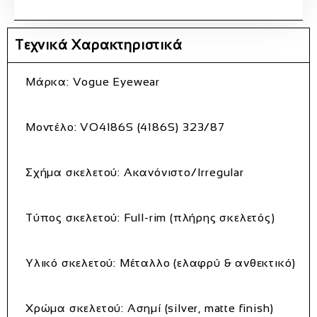
Τεχνικά Χαρακτηριστικά
Μάρκα
: Vogue Eyewear
Μοντέλο
: VO4186S (4186S) 323/87
Σχήμα σκελετού
: Ακανόνιστο/Irregular
Τύπος σκελετού
: Full­-rim (πλήρης σκελετός)
Υλικό σκελετού
: Μέταλλο (ελαφρύ & ανθεκτικό)
Χρώμα σκελετού
: Ασημί (silver, matte finish)