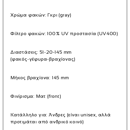
Χρώμα φακών
: Γκρι (gray)
Φίλτρο φακών
: 100 % UV προστασία (UV400)
Διαστάσεις
: 51‑20‑145 mm
(φακός‑γέφυρα‑βραχίονας)
Μήκος βραχίονα
: 145 mm
Φινίρισμα
: Ματ (front)
Κατάλληλο για
: Άνδρες (είναι unisex, αλλά
προτιμάται από ανδρικό κοινό)