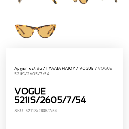
Αρχική σελίδα
ΓΥΑΛΙΑ ΗΛΙΟΥ
VOGUE
VOGUE
5211S/2605/7/54
VOGUE
5211S/2605/7/54
SKU: 5211S/2605/7/54