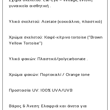
γυναικεία αισθητική
.
Υλικό σκελετού:
Acetate (κοκκάλινο, πλαστικό)
Χρώμα σκελετού:
Καφέ‑κίτρινο tortoise (“Brown
Yellow Tortoise”)
Υλικό φακών:
Πλαστικό/polycarbonate
.
Χρώμα φακών:
Πορτοκαλί / Orange tone
Προστασία UV:
100% UVA/UVB
Βάρος & Άνεση:
Ελαφριά και άνετα για