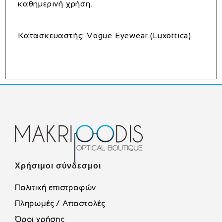
καθημερινή χρήση.
Κατασκευαστής:
Vogue Eyewear (Luxottica)
Χρήσιμοι σύνδεσμοι
Πολιτική επιστροφών
Πληρωμές / Αποστολές
Όροι χρήσης