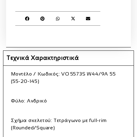
Τεχνικά Χαρακτηριστικά
Μοντέλο / Κωδικός:
VO 5573S W44/9A 55
(55‑20‑145)
Φύλο:
Ανδρικό
Σχήμα σκελετού:
Τετράγωνο με full‑rim
(Rounded/Square)