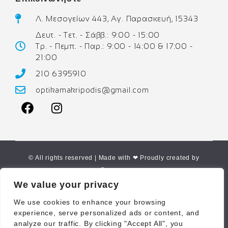
Λ. Μεσογείων 443, Αγ. Παρασκευή, 15343
Δευτ. - Τετ. - Σάββ.: 9:00 - 15:00
Τρ. - Πεμπ. - Παρ.: 9:00 - 14:00 & 17:00 -
21:00
210 6395910
optikamakripodis@gmail.com
© All rights reserved | Made with ❤ Proudly created by
Corne.gr
We value your privacy
We use cookies to enhance your browsing
experience, serve personalized ads or content, and
analyze our traffic. By clicking "Accept All", you