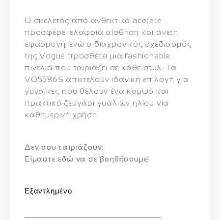
Ο σκελετός από
ανθεκτικό acetate
προσφέρει ελαφριά αίσθηση και άνετη
εφαρμογή, ενώ ο διαχρονικός σχεδιασμός
της Vogue προσθέτει μια fashionable
πινελιά που ταιριάζει σε κάθε στυλ. Τα
VO5586S αποτελούν ιδανική επιλογή για
γυναίκες που θέλουν ένα κομψό και
πρακτικό ζευγάρι γυαλιών ηλίου για
καθημερινή χρήση.
Δεν σου ταιριάζουν;
Eίμαστε εδώ να σε βοηθήσουμε!
Εξαντλημένο