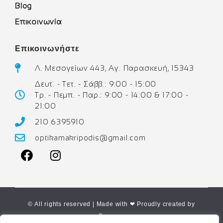
Blog
Επικοινωνία
Επικοινωνήστε
Λ. Μεσογείων 443, Αγ. Παρασκευή, 15343
Δευτ. - Τετ. - Σάββ.: 9:00 - 15:00
Τρ. - Πεμπ. - Παρ.: 9:00 - 14:00 & 17:00 -
21:00
210 6395910
optikamakripodis@gmail.com
© All rights reserved | Made with ❤ Proudly created by
Corne.gr