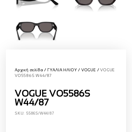
Αρχική σελίδα
ΓΥΑΛΙΑ ΗΛΙΟΥ
VOGUE
VOGUE
VO5586S W44/87
VOGUE VO5586S
W44/87
SKU: 5586S/W44/87