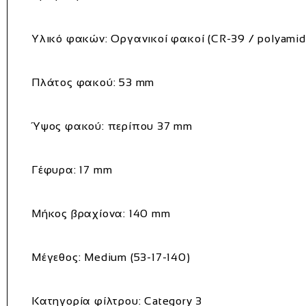
Υλικό φακών:
Οργανικοί φακοί (CR-39 / polyamid
Πλάτος φακού:
53 mm
Ύψος φακού:
περίπου 37 mm
Γέφυρα:
17 mm
Μήκος βραχίονα:
140 mm
Μέγεθος:
Medium (53-17-140)
Κατηγορία φίλτρου:
Category 3