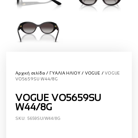
Αρχική σελίδα
ΓΥΑΛΙΑ ΗΛΙΟΥ
VOGUE
VOGUE
VO5659SU W44/8G
VOGUE VO5659SU
W44/8G
SKU: 5659SU/W44/8G