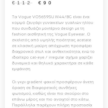
€
112
€
90
Τα
Vogue VO5659SU W44/8G
είναι ένα
κομψό ζευγάρι γυναικείων γυαλιών ηλίου
που συνδυάζει μοντέρνο design με τη
fashion αισθητική της Vogue Eyewear. Ο
σκελετός από υψηλής ποιότητας
acetate
σε κλασική μαύρη απόχρωση
προσφέρει
διαχρονικό στυλ και ανθεκτικότητα, ενώ το
ιδιαίτερο
cat-eye / irregular σχήμα
χαρίζει
δυναμικό και θηλυκό χαρακτήρα σε κάθε
εμφάνιση.
Οι
γκρι gradient φακοί
προσφέρουν άνετη
όραση σε διαφορετικές συνθήκες
φωτισμού, καθώς είναι πιο σκούροι στο
επάνω μέρος και πιο ανοιχτοί στο κάτω.
Παράλληλα παρέχουν
πλήρη προστασία