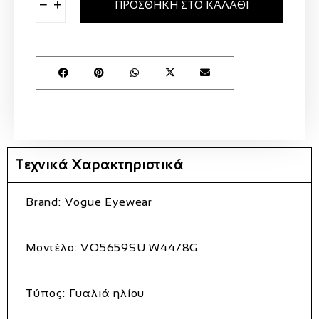
−
+
ΠΡΟΣΘΉΚΗ ΣΤΟ ΚΑΛΆΘΙ
Τεχνικά Χαρακτηριστικά
Brand:
Vogue Eyewear
Μοντέλο:
VO5659SU W44/8G
Τύπος:
Γυαλιά ηλίου