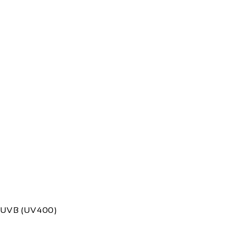
 UVB (UV400)