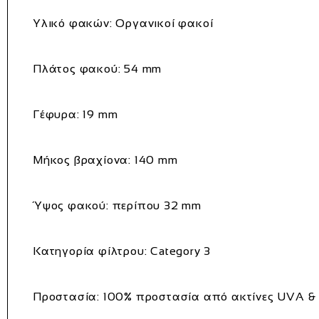
Υλικό φακών:
Οργανικοί φακοί
Πλάτος φακού:
54 mm
Γέφυρα:
19 mm
Μήκος βραχίονα:
140 mm
Ύψος φακού:
περίπου 32 mm
Κατηγορία φίλτρου:
Category 3
Προστασία:
100% προστασία από ακτίνες UVA &