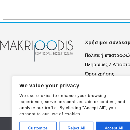
Χρήσιμοι σύνδεσμ
Πολιτική επιστροφ
Πληρωμές / Αποστο
Όροι χρήσης
Πολιτική Απορρήτο
We value your privacy
We use cookies to enhance your browsing
experience, serve personalized ads or content, and
analyze our traffic. By clicking "Accept All", you
consent to our use of cookies.
Customize
Reject All
Accept All