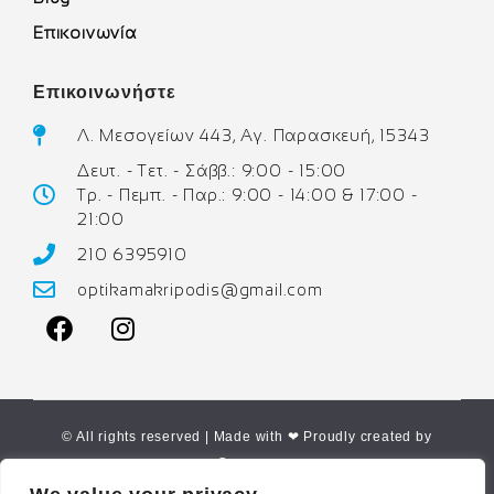
Επικοινωνία
Επικοινωνήστε
Λ. Μεσογείων 443, Αγ. Παρασκευή, 15343
Δευτ. - Τετ. - Σάββ.: 9:00 - 15:00
Τρ. - Πεμπ. - Παρ.: 9:00 - 14:00 & 17:00 -
21:00
210 6395910
optikamakripodis@gmail.com
© All rights reserved | Made with ❤ Proudly created by
Corne.gr