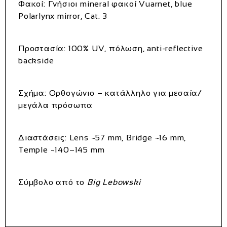
Φακοί
: Γνήσιοι mineral φακοί Vuarnet, blue
Polarlynx mirror, Cat. 3
Προστασία
: 100% UV, πόλωση, anti-reflective
backside
Σχήμα
: Ορθογώνιο – κατάλληλο για μεσαία/
μεγάλα πρόσωπα
Διαστάσεις
: Lens ~57 mm, Bridge ~16 mm,
Temple ~140–145 mm
Σύμβολο από το
Big Lebowski