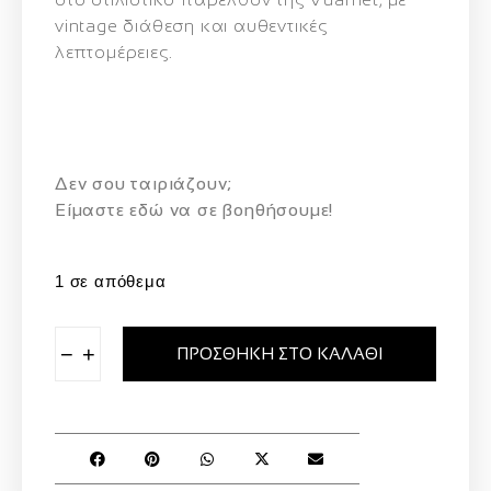
vintage διάθεση και αυθεντικές
λεπτομέρειες.
Δεν σου ταιριάζουν;
Eίμαστε εδώ να σε βοηθήσουμε!
1 σε απόθεμα
−
+
ΠΡΟΣΘΉΚΗ ΣΤΟ ΚΑΛΆΘΙ