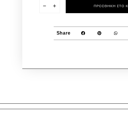
−
+
ΠΡΟΣΘΉΚΗ ΣΤΟ 
Share