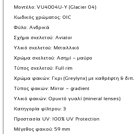
Μοντέλο: VU4004U-Y (Glacier 04)
Κωδικός χρώματος: 01C
Φύλο: Ανδρικά
Σχήμα σκελετού: Aviator
Υλικό σκελετού: Μεταλλικό
Χρώμα σκελετού: Ασημί – μαύρο
Τύπος σκελετού: Full rim
Χρώμα φακών: Γκρι (Greylynx) με καθρέφτη & δι
Τύπος φακών: Mirror – gradient
Υλικό φακών: Ορυκτό γυαλί (mineral lenses)
Κατηγορία φίλτρου: 3
Προστασία UV: 100% UV Protection
Μέγεθος φακού: 59 mm