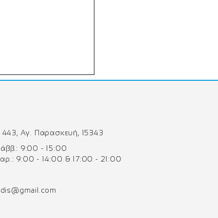
 443, Αγ. Παρασκευή, 15343
 Σάββ.: 9:00 - 15:00
Παρ.: 9:00 - 14:00 & 17:00 - 21:00
odis@gmail.com