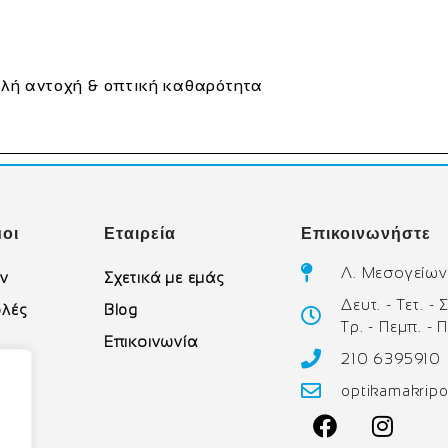
υψηλή αντοχή & οπτική καθαρότητα
οι
Εταιρεία
Επικοινωνήστε
Λ. Μεσογείων
ών
Σχετικά με εμάς
Δευτ. - Τετ. -
λές
Blog
Τρ. - Πεμπ. - 
Επικοινωνία
210 6395910
υ
optikamakrip