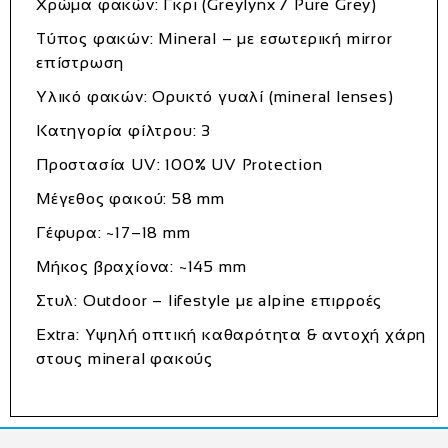
Χρώμα φακών: Γκρι (Greylynx / Pure Grey)
Τύπος φακών: Mineral – με εσωτερική mirror
επίστρωση
Υλικό φακών: Ορυκτό γυαλί (mineral lenses)
Κατηγορία φίλτρου: 3
Προστασία UV: 100% UV Protection
Μέγεθος φακού: 58 mm
Γέφυρα: ~17–18 mm
Μήκος βραχίονα: ~145 mm
Στυλ: Outdoor – lifestyle με alpine επιρροές
Extra: Υψηλή οπτική καθαρότητα & αντοχή χάρη
στους mineral φακούς