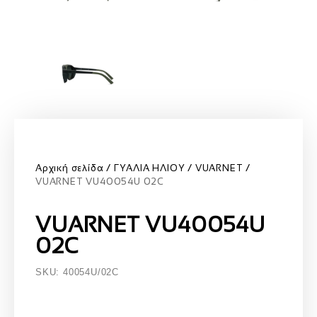
Αρχική σελίδα
ΓΥΑΛΙΑ ΗΛΙΟΥ
VUARNET
VUARNET VU40054U 02C
VUARNET VU40054U
02C
SKU: 40054U/02C