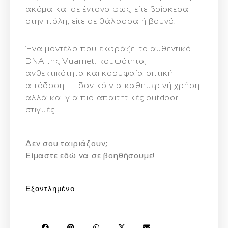
ακόμα και σε έντονο φως, είτε βρίσκεσαι
στην πόλη, είτε σε θάλασσα ή βουνό.
Ένα μοντέλο που εκφράζει το αυθεντικό
DNA της Vuarnet: κομψότητα,
ανθεκτικότητα και κορυφαία οπτική
απόδοση — ιδανικό για καθημερινή χρήση
αλλά και για πιο απαιτητικές outdoor
στιγμές.
Δεν σου ταιριάζουν;
Eίμαστε εδώ να σε βοηθήσουμε!
Εξαντλημένο