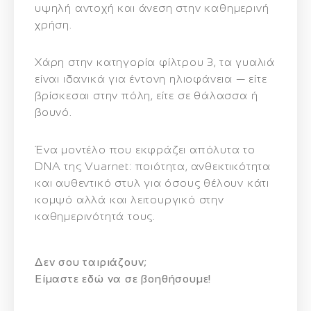
υψηλή αντοχή και άνεση στην καθημερινή
χρήση.
Χάρη στην κατηγορία φίλτρου 3, τα γυαλιά
είναι ιδανικά για έντονη ηλιοφάνεια — είτε
βρίσκεσαι στην πόλη, είτε σε θάλασσα ή
βουνό.
Ένα μοντέλο που εκφράζει απόλυτα το
DNA της Vuarnet: ποιότητα, ανθεκτικότητα
και αυθεντικό στυλ για όσους θέλουν κάτι
κομψό αλλά και λειτουργικό στην
καθημερινότητά τους.
Δεν σου ταιριάζουν;
Eίμαστε εδώ να σε βοηθήσουμε!