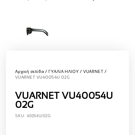
Αρχική σελίδα
ΓΥΑΛΙΑ ΗΛΙΟΥ
VUARNET
VUARNET VU40054U 02G
VUARNET VU40054U
02G
SKU: 40054U/02G