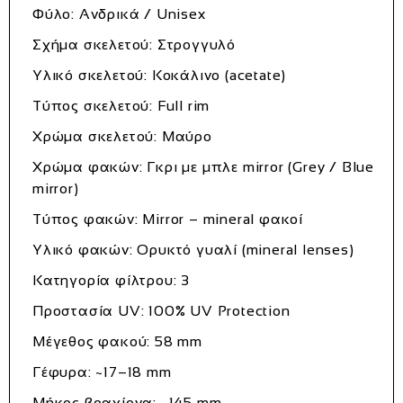
Φύλο: Ανδρικά / Unisex
Σχήμα σκελετού: Στρογγυλό
Υλικό σκελετού: Κοκάλινο (acetate)
Τύπος σκελετού: Full rim
Χρώμα σκελετού: Μαύρο
Χρώμα φακών: Γκρι με μπλε mirror (Grey / Blue
mirror)
Τύπος φακών: Mirror – mineral φακοί
Υλικό φακών: Ορυκτό γυαλί (mineral lenses)
Κατηγορία φίλτρου: 3
Προστασία UV: 100% UV Protection
Μέγεθος φακού: 58 mm
Γέφυρα: ~17–18 mm
Μήκος βραχίονα: ~145 mm