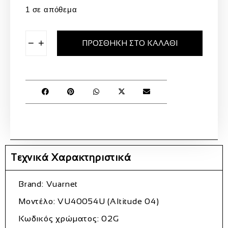
1 σε απόθεμα
−
+
ΠΡΟΣΘΉΚΗ ΣΤΟ ΚΑΛΆΘΙ
Τεχνικά Χαρακτηριστικά
Brand: Vuarnet
Μοντέλο: VU40054U (Altitude 04)
Κωδικός χρώματος: 02G