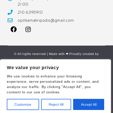
21:00
210 6395910
optikamakripodis@gmail.com
© All rights reserved | Made with ❤ Proudly created by
Corne.gr
We value your privacy
We use cookies to enhance your browsing
experience, serve personalized ads or content, and
analyze our traffic. By clicking "Accept All", you
consent to our use of cookies.
Customize
Reject All
Accept All