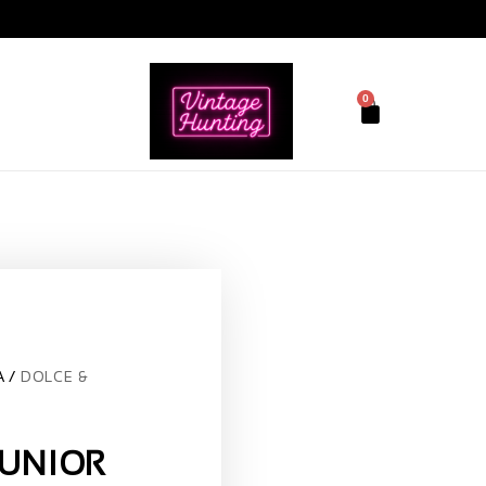
0
A
DOLCE &
JUNIOR