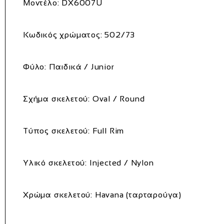
Μοντέλο: DX6007U
Κωδικός χρώματος: 502/73
Φύλο: Παιδικά / Junior
Σχήμα σκελετού: Oval / Round
Τύπος σκελετού: Full Rim
Υλικό σκελετού: Injected / Nylon
Χρώμα σκελετού: Havana (ταρταρούγα)