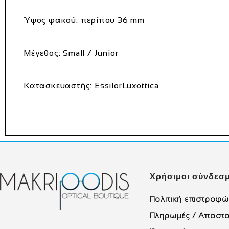
Ύψος φακού: περίπου 36 mm
Μέγεθος: Small / Junior
Κατασκευαστής: EssilorLuxottica
Χρήσιμοι σύνδεσμ
Πολιτική επιστροφ
Πληρωμές / Αποστο