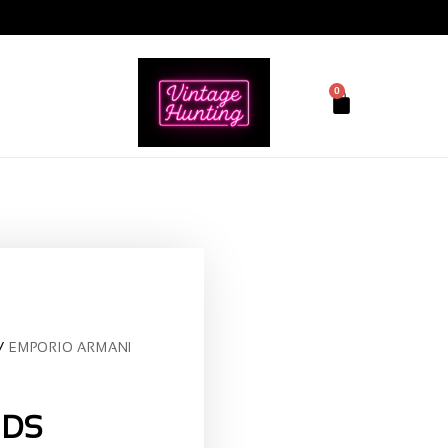
0
EMPORIO ARMANI
IDS