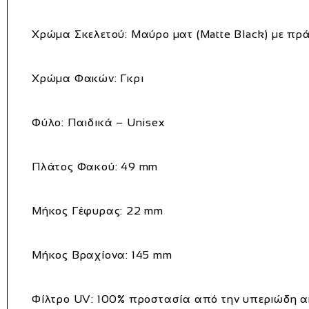
Χρώμα Σκελετού
: Μαύρο ματ (Matte Black) με πρ
Χρώμα Φακών
: Γκρι
Φύλο
: Παιδικά – Unisex
Πλάτος Φακού
: 49 mm
Μήκος Γέφυρας
: 22 mm
Μήκος Βραχίονα
: 145 mm
Φίλτρο UV
: 100% προστασία από την υπεριώδη α