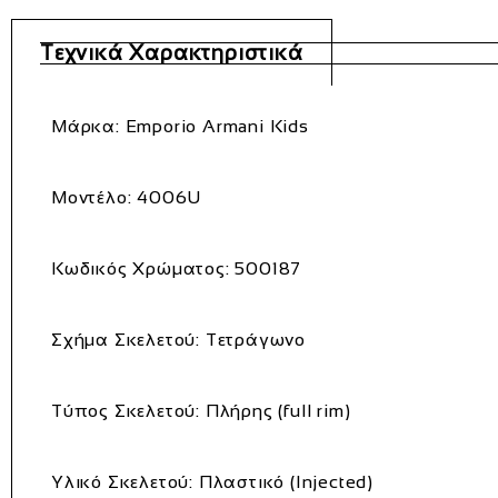
Τεχνικά Χαρακτηριστικά
Μάρκα
: Emporio Armani Kids
Μοντέλο
: 4006U
Κωδικός Χρώματος
: 500187
Σχήμα Σκελετού
: Τετράγωνο
Τύπος Σκελετού
: Πλήρης (full rim)
Υλικό Σκελετού
: Πλαστικό (Injected)