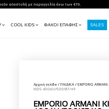
εάν αποστολή με παραγγελία άνω των €70.
Υ
COOL KIDS
ΦΑΚΟΙ ΕΠΑΦΗΣ
SALES
Αρχική σελίδα
ΠΑΙΔΙΚΑ
EMPORIO ARMANI
KIDS 4006U/500187/49
EMPORIO ARMANI K