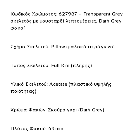
Κωδικός Χρώματος
: 627987 – Transparent Grey
σκελετός με μουσταρδί λεπτομέρειες, Dark Grey
φακοί
Σχήμα Σκελετού
: Pillow (μαλακό τετράγωνο)
Τύπος Σκελετού
: Full Rim (πλήρης)
Υλικό Σκελετού
: Acetate (πλαστικό υψηλής
ποιότητας)
Χρώμα Φακών
: Σκούρο γκρι (Dark Grey)
Πλάτος Φακού
: 49 mm