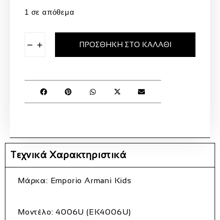
1 σε απόθεμα
−
+
ΠΡΟΣΘΉΚΗ ΣΤΟ ΚΑΛΆΘΙ
Τεχνικά Χαρακτηριστικά
Μάρκα
: Emporio Armani Kids
Μοντέλο
: 4006U (EK4006U)