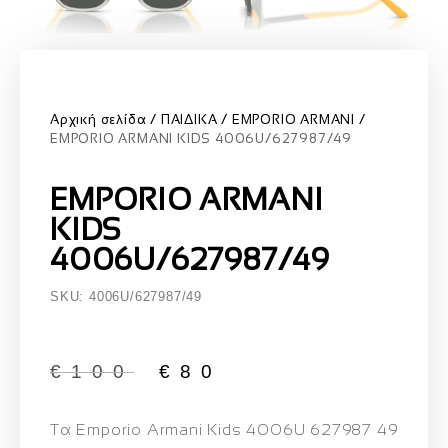
Αρχική σελίδα
ΠΑΙΔΙΚΑ
EMPORIO ARMANI
EMPORIO ARMANI KIDS 4006U/627987/49
EMPORIO ARMANI
KIDS
4006U/627987/49
SKU: 4006U/627987/49
€
100
€
80
Τα
Emporio Armani Kids 4006U 627987 49