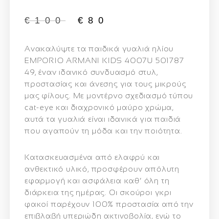
€
100
€
80
Ανακαλύψτε τα παιδικά γυαλιά ηλίου
EMPORIO ARMANI KIDS 4007U 501787
49
, έναν ιδανικό συνδυασμό στυλ,
προστασίας και άνεσης για τους μικρούς
μας φίλους. Με μοντέρνο σχεδιασμό τύπου
cat-eye και διαχρονικό μαύρο χρώμα,
αυτά τα γυαλιά είναι ιδανικά για παιδιά
που αγαπούν τη μόδα και την ποιότητα.
Κατασκευασμένα από ελαφρύ και
ανθεκτικό υλικό, προσφέρουν απόλυτη
εφαρμογή και ασφάλεια καθ’ όλη τη
διάρκεια της ημέρας. Οι σκούροι γκρι
φακοί παρέχουν 100% προστασία από την
επιβλαβή υπεριώδη ακτινοβολία, ενώ το