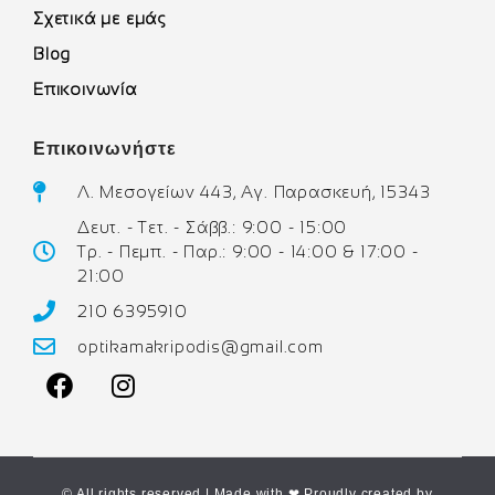
Σχετικά με εμάς
Blog
Επικοινωνία
Επικοινωνήστε
Λ. Μεσογείων 443, Αγ. Παρασκευή, 15343
Δευτ. - Τετ. - Σάββ.: 9:00 - 15:00
Τρ. - Πεμπ. - Παρ.: 9:00 - 14:00 & 17:00 -
21:00
210 6395910
optikamakripodis@gmail.com
© All rights reserved | Made with ❤ Proudly created by