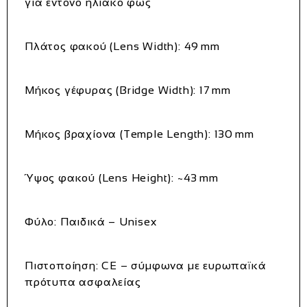
για έντονο ηλιακό φως
Πλάτος φακού (Lens Width)
: 49 mm
Μήκος γέφυρας (Bridge Width)
: 17 mm
Μήκος βραχίονα (Temple Length)
: 130 mm
Ύψος φακού (Lens Height)
: ~43 mm
Φύλο
: Παιδικά – Unisex
Πιστοποίηση
: CE – σύμφωνα με ευρωπαϊκά
πρότυπα ασφαλείας