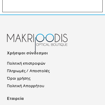
Χρήσιμοι σύνδεσμοι
Πολιτική επιστροφών
Πληρωμές / Αποστολές
Όροι χρήσης
Πολιτική Απορρήτου
Εταιρεία