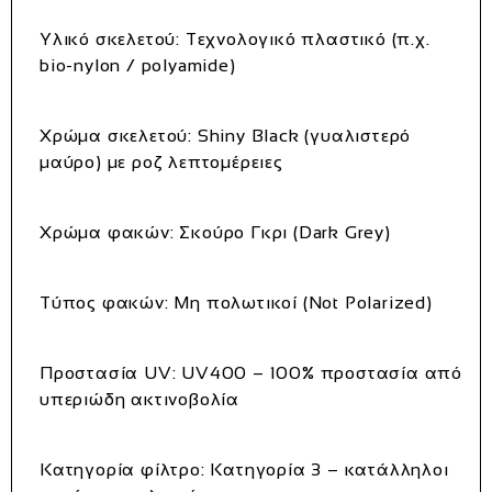
Υλικό σκελετού
: Τεχνολογικό πλαστικό (π.χ.
bio‑nylon / polyamide)
Χρώμα σκελετού
: Shiny Black (γυαλιστερό
μαύρο) με ροζ λεπτομέρειες
Χρώμα φακών
: Σκούρο Γκρι (Dark Grey)
Τύπος φακών
: Μη πολωτικοί (Not Polarized)
Προστασία UV
: UV400 – 100% προστασία από
υπεριώδη ακτινοβολία
Κατηγορία φίλτρο
: Κατηγορία 3 – κατάλληλοι