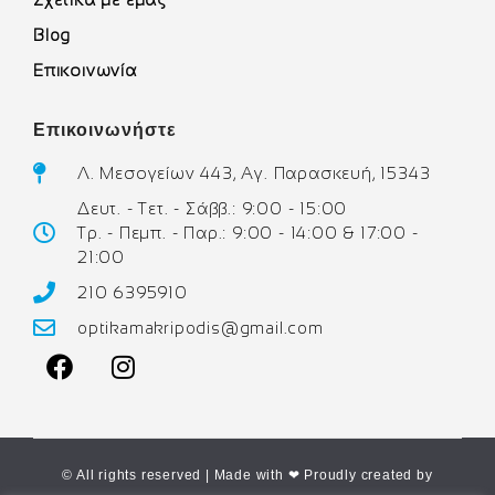
Blog
Επικοινωνία
Επικοινωνήστε
Λ. Μεσογείων 443, Αγ. Παρασκευή, 15343
Δευτ. - Τετ. - Σάββ.: 9:00 - 15:00
Τρ. - Πεμπ. - Παρ.: 9:00 - 14:00 & 17:00 -
21:00
210 6395910
optikamakripodis@gmail.com
© All rights reserved | Made with ❤ Proudly created by