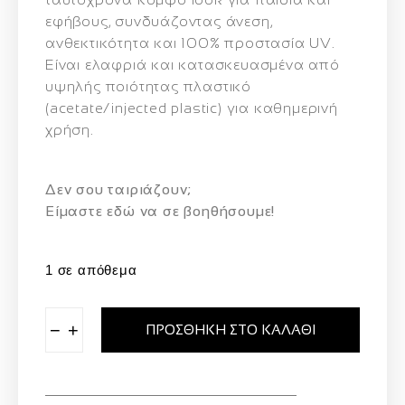
εφήβους, συνδυάζοντας άνεση,
ανθεκτικότητα και
100% προστασία UV
.
Είναι ελαφριά και κατασκευασμένα από
υψηλής ποιότητας πλαστικό
(acetate/injected plastic) για καθημερινή
χρήση.
Δεν σου ταιριάζουν;
Eίμαστε εδώ να σε βοηθήσουμε!
1 σε απόθεμα
−
+
ΠΡΟΣΘΉΚΗ ΣΤΟ ΚΑΛΆΘΙ