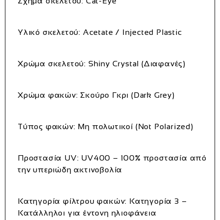
Σχήμα σκελετού
: Cat-Eye
Υλικό σκελετού
: Acetate / Injected Plastic
Χρώμα σκελετού
: Shiny Crystal (Διαφανές)
Χρώμα φακών
: Σκούρο Γκρι (Dark Grey)
Τύπος φακών
: Μη πολωτικοί (Not Polarized)
Προστασία UV
: UV400 – 100% προστασία από
την υπεριώδη ακτινοβολία
Κατηγορία φίλτρου φακών
: Κατηγορία 3 –
Κατάλληλοι για έντονη ηλιοφάνεια