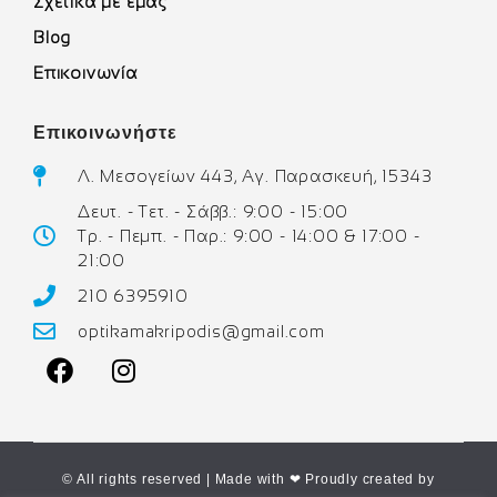
Σχετικά με εμάς
Blog
Επικοινωνία
Επικοινωνήστε
Λ. Μεσογείων 443, Αγ. Παρασκευή, 15343
Δευτ. - Τετ. - Σάββ.: 9:00 - 15:00
Τρ. - Πεμπ. - Παρ.: 9:00 - 14:00 & 17:00 -
21:00
210 6395910
optikamakripodis@gmail.com
© All rights reserved | Made with ❤ Proudly created by