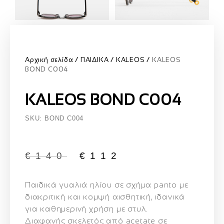
Αρχική σελίδα
ΠΑΙΔΙΚΑ
KALEOS
KALEOS
BOND C004
KALEOS BOND C004
SKU: BOND C004
€
140
€
112
Παιδικά γυαλιά ηλίου σε σχήμα panto
με
διακριτική και κομψή αισθητική, ιδανικά
για καθημερινή χρήση με στυλ.
Διαφανής σκελετός από acetate σε