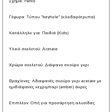
Σχήμα: Panto
Γέφυρα: Τύπου “keyhole” (κλειδαρότρυπα)
Κατάλληλο για: Παιδιά (Kids)
Υλικό σκελετού: Acetate
Χρώμα σκελετού: Διάφανο σκούρο γκρι
Βραχίονες: Αδιαφανές σκούρο γκρι acetate με
ημιδιάφανες κεχριμπαρί (amber) άκρες
Επιπλέον: Οπή για προσάρτηση αλυσίδας