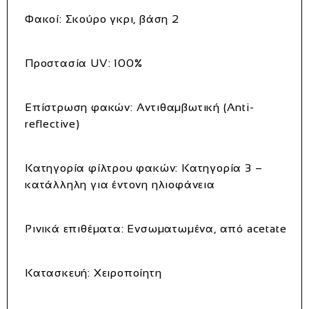
Φακοί: Σκούρο γκρι, βάση 2
Προστασία UV: 100%
Επίστρωση φακών: Αντιθαμβωτική (Anti-
reflective)
Κατηγορία φίλτρου φακών: Κατηγορία 3 –
κατάλληλη για έντονη ηλιοφάνεια
Ρινικά επιθέματα: Ενσωματωμένα, από acetate
Κατασκευή: Χειροποίητη