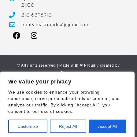
21:00
210 6395910
optikamakripodis@gmail.com
© All rights reserved | Made with ❤ Proudly created by
Corne.gr
We value your privacy
We use cookies to enhance your browsing
experience, serve personalized ads or content, and
analyze our traffic. By clicking "Accept All", you
consent to our use of cookies.
Customize
Reject All
Accept All