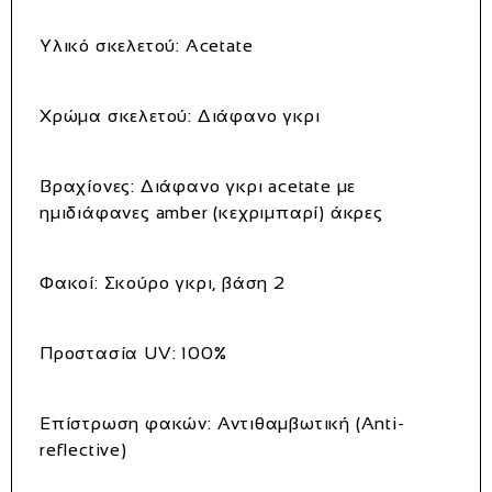
Υλικό σκελετού: Acetate
Χρώμα σκελετού: Διάφανο γκρι
Βραχίονες: Διάφανο γκρι acetate με
ημιδιάφανες amber (κεχριμπαρί) άκρες
Φακοί: Σκούρο γκρι, βάση 2
Προστασία UV: 100%
Επίστρωση φακών: Αντιθαμβωτική (Anti-
reflective)