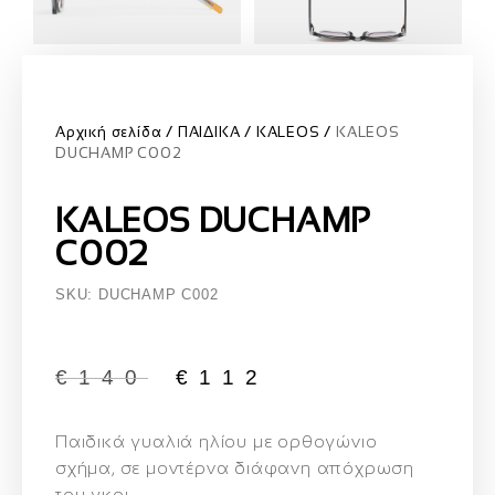
Αρχική σελίδα
ΠΑΙΔΙΚΑ
KALEOS
KALEOS
DUCHAMP C002
KALEOS DUCHAMP
C002
SKU: DUCHAMP C002
€
140
€
112
Παιδικά γυαλιά ηλίου με ορθογώνιο
σχήμα
, σε μοντέρνα διάφανη απόχρωση
του γκρι.