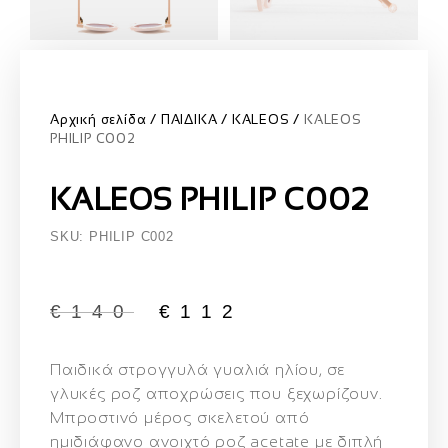
Αρχική σελίδα
ΠΑΙΔΙΚΑ
KALEOS
KALEOS
PHILIP C002
KALEOS PHILIP C002
SKU: PHILIP C002
€
140
€
112
Παιδικά στρογγυλά γυαλιά ηλίου
, σε
γλυκές ροζ αποχρώσεις που ξεχωρίζουν.
Μπροστινό μέρος σκελετού από
ημιδιάφανο ανοιχτό ροζ acetate με διπλή