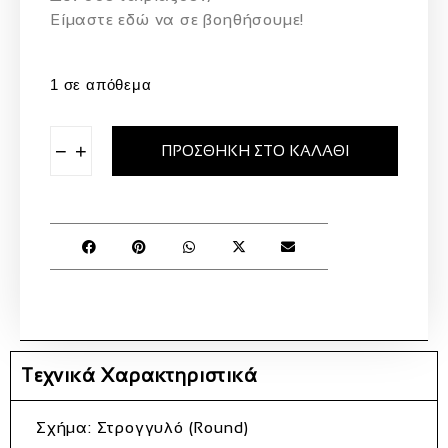
Eίμαστε εδώ να σε βοηθήσουμε!
1 σε απόθεμα
−
+
ΠΡΟΣΘΉΚΗ ΣΤΟ ΚΑΛΆΘΙ
Τεχνικά Χαρακτηριστικά
Σχήμα: Στρογγυλό (Round)