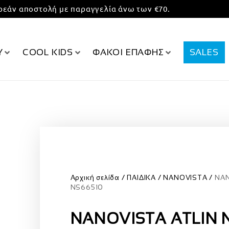
εάν αποστολή με παραγγελία άνω των €70.
Υ
COOL KIDS
ΦΑΚΟΙ ΕΠΑΦΗΣ
SALES
Αρχική σελίδα
ΠΑΙΔΙΚΑ
NANOVISTA
NAN
NS66510
NANOVISTA ATLIN 