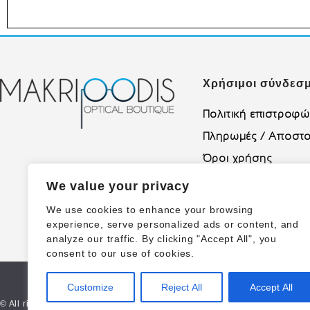
Χρήσιμοι σύνδεσμ
Πολιτική επιστροφ
Πληρωμές / Αποστο
Όροι χρήσης
Πολιτική Απορρήτο
We value your privacy
We use cookies to enhance your browsing
experience, serve personalized ads or content, and
analyze our traffic. By clicking "Accept All", you
consent to our use of cookies.
Customize
Reject All
Accept All
© All rights reserved | Made with ❤ Proudly created by Corne.gr