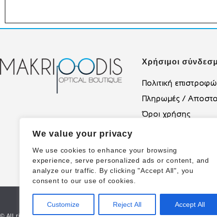
Χρήσιμοι σύνδεσμ
Πολιτική επιστροφ
Πληρωμές / Αποστο
Όροι χρήσης
Πολιτική Απορρήτο
We value your privacy
We use cookies to enhance your browsing
experience, serve personalized ads or content, and
analyze our traffic. By clicking "Accept All", you
consent to our use of cookies.
Customize
Reject All
Accept All
© All rights reserved | Made with ❤ Proudly created by Corne.gr