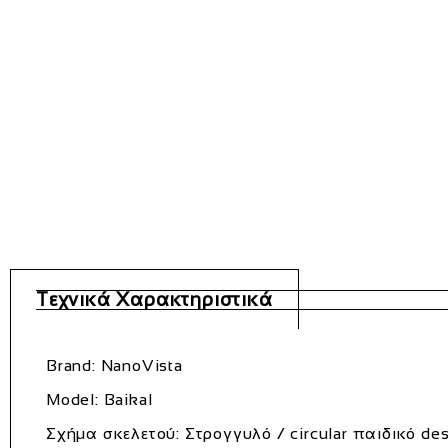
Τεχνικά Χαρακτηριστικά
Brand: NanoVista
Model: Baikal
Σχήμα σκελετού: Στρογγυλό / circular παιδικό de