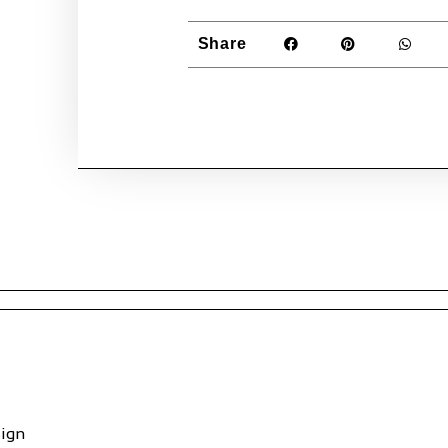
Share
sign