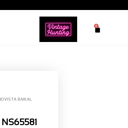
0
OVISTA BAIKAL
 NS65581