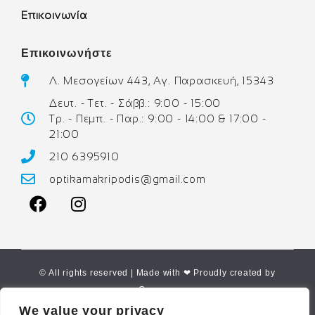
Επικοινωνία
Επικοινωνήστε
Λ. Μεσογείων 443, Αγ. Παρασκευή, 15343
Δευτ. - Τετ. - Σάββ.: 9:00 - 15:00
Τρ. - Πεμπ. - Παρ.: 9:00 - 14:00 & 17:00 -
21:00
210 6395910
optikamakripodis@gmail.com
© All rights reserved | Made with ❤ Proudly created by
Corne.gr
We value your privacy