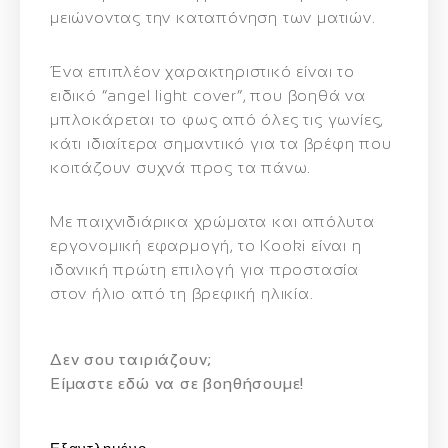
μειώνοντας την καταπόνηση των ματιών.
Ένα επιπλέον χαρακτηριστικό είναι το
ειδικό
“angel light cover”
, που βοηθά να
μπλοκάρεται το φως από όλες τις γωνίες,
κάτι ιδιαίτερα σημαντικό για τα βρέφη που
κοιτάζουν συχνά προς τα πάνω.
Με παιχνιδιάρικα χρώματα και απόλυτα
εργονομική εφαρμογή, το Kooki είναι η
ιδανική πρώτη επιλογή για προστασία
στον ήλιο από τη βρεφική ηλικία.
Δεν σου ταιριάζουν;
Eίμαστε εδώ να σε βοηθήσουμε!