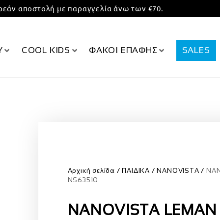
εάν αποστολή με παραγγελία άνω των €70.
Υ
COOL KIDS
ΦΑΚΟΙ ΕΠΑΦΗΣ
SALES
Αρχική σελίδα
ΠΑΙΔΙΚΑ
NANOVISTA
NAN
NS63510
NANOVISTA LEMAN 