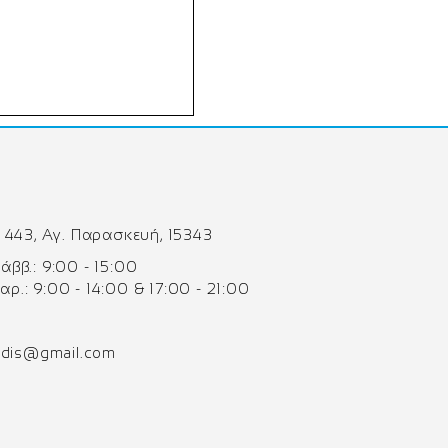
 443, Αγ. Παρασκευή, 15343
 Σάββ.: 9:00 - 15:00
Παρ.: 9:00 - 14:00 & 17:00 - 21:00
odis@gmail.com