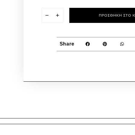
−
+
ΠΡΟΣΘΉΚΗ ΣΤΟ 
Share