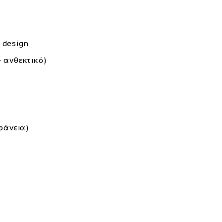
 design
 ανθεκτικό)
φάνεια)