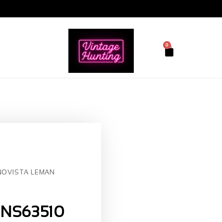
0
OVISTA LEMAN
NS63510