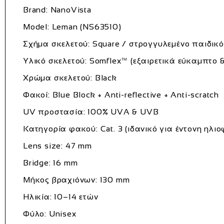
Brand: NanoVista
Model: Leman (NS63510)
Σχήμα σκελετού: Square / στρογγυλεμένο παιδικό
Υλικό σκελετού: Somflex™ (εξαιρετικά εύκαμπτο &
Χρώμα σκελετού: Black
Φακοί: Blue Block + Anti-reflective + Anti-scratch
UV προστασία: 100% UVA & UVB
Κατηγορία φακού: Cat. 3 (ιδανικό για έντονη ηλιο
Lens size: 47 mm
Bridge: 16 mm
Μήκος βραχιόνων: 130 mm
Ηλικία: 10–14 ετών
Φύλο: Unisex