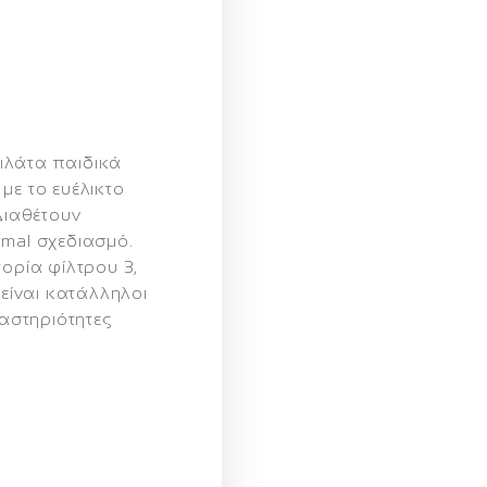
τιλάτα παιδικά
με το ευέλικτο
 Διαθέτουν
imal σχεδιασμό.
ορία φίλτρου 3
,
είναι κατάλληλοι
ραστηριότητες