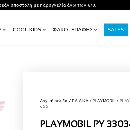
εάν αποστολή με παραγγελία άνω των €70.
Υ
COOL KIDS
ΦΑΚΟΙ ΕΠΑΦΗΣ
SALES
Αρχική σελίδα
ΠΑΙΔΙΚΑ
PLAYMOBIL
PLAY
666
PLAYMOBIL PY 3303