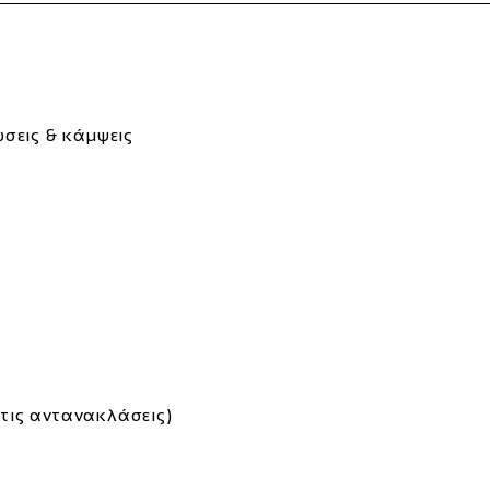
σεις & κάμψεις
ι τις αντανακλάσεις)