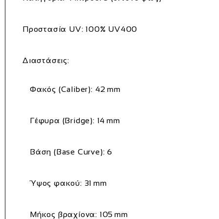
Προστασία UV:
100% UV400
Διαστάσεις:
Φακός (Caliber): 42 mm
Γέφυρα (Bridge): 14 mm
Βάση (Base Curve): 6
Ύψος φακού: 31 mm
Μήκος βραχίονα: 105 mm