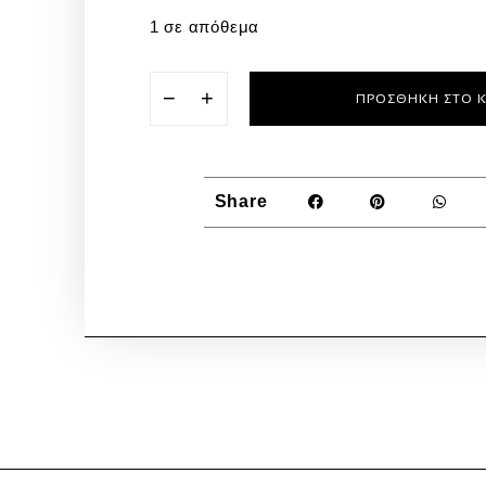
1 σε απόθεμα
−
+
ΠΡΟΣΘΉΚΗ ΣΤΟ 
Share