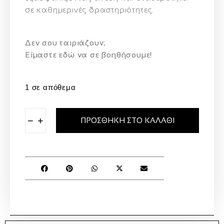
σε καθημερινές δραστηριότητες.
Δεν σου ταιριάζουν;
Eίμαστε εδώ να σε βοηθήσουμε!
1 σε απόθεμα
−
+
ΠΡΟΣΘΉΚΗ ΣΤΟ ΚΑΛΆΘΙ