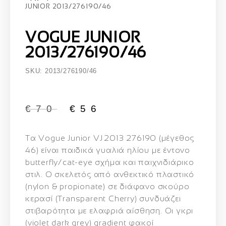
JUNIOR 2013/276190/46
VOGUE JUNIOR
2013/276190/46
SKU: 2013/276190/46
€
70
€
56
Τα
Vogue Junior VJ 2013 276190 (μέγεθος
46)
είναι παιδικά γυαλιά ηλίου με έντονο
butterfly/cat‑eye σχήμα και παιχνιδιάρικο
στιλ. Ο σκελετός από ανθεκτικό πλαστικό
(nylon & propionate) σε διάφανο σκούρο
κερασί (Transparent Cherry) συνδυάζει
στιβαρότητα με ελαφριά αίσθηση. Οι γκρι
(violet dark grey) gradient φακοί