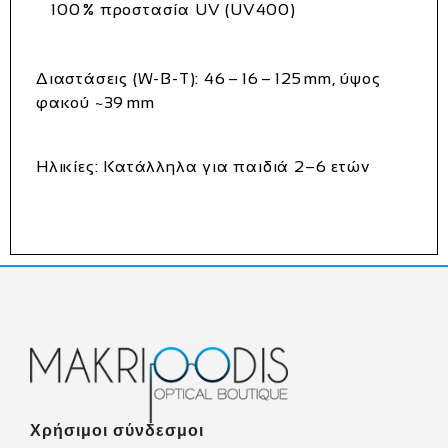
100 % προστασία UV (UV400)
Διαστάσεις (W‑B‑T):
46 – 16 – 125 mm, ύψος
φακού ~39 mm
Ηλικίες:
Κατάλληλα για παιδιά 2–6 ετών
Χρήσιμοι σύνδεσμοι