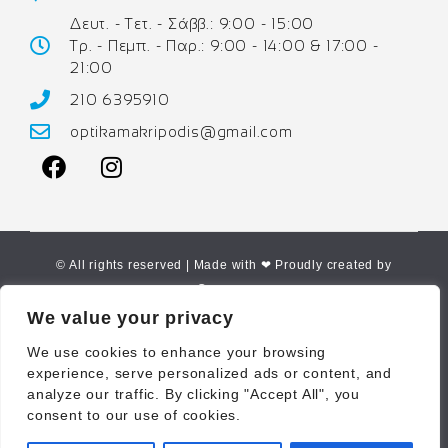
Δευτ. - Τετ. - Σάββ.: 9:00 - 15:00
Τρ. - Πεμπ. - Παρ.: 9:00 - 14:00 & 17:00 -
21:00
210 6395910
optikamakripodis@gmail.com
© All rights reserved | Made with ❤ Proudly created by
Corne.gr
We value your privacy
We use cookies to enhance your browsing
experience, serve personalized ads or content, and
analyze our traffic. By clicking "Accept All", you
consent to our use of cookies.