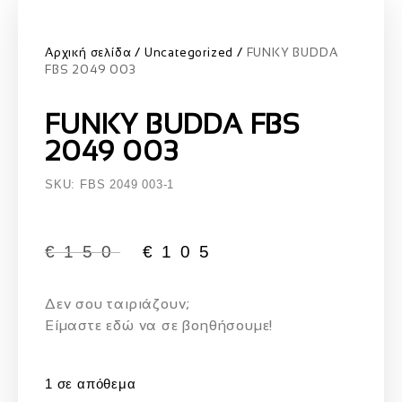
Αρχική σελίδα
Uncategorized
FUNKY BUDDA
FBS 2049 003
FUNKY BUDDA FBS
2049 003
SKU: FBS 2049 003-1
€
150
€
105
Δεν σου ταιριάζουν;
Eίμαστε εδώ να σε βοηθήσουμε!
1 σε απόθεμα