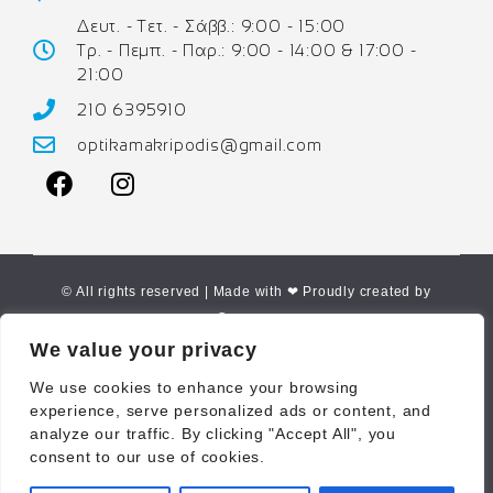
Δευτ. - Τετ. - Σάββ.: 9:00 - 15:00
Τρ. - Πεμπ. - Παρ.: 9:00 - 14:00 & 17:00 -
21:00
210 6395910
optikamakripodis@gmail.com
© All rights reserved | Made with ❤ Proudly created by
Corne.gr
We value your privacy
We use cookies to enhance your browsing
experience, serve personalized ads or content, and
analyze our traffic. By clicking "Accept All", you
consent to our use of cookies.