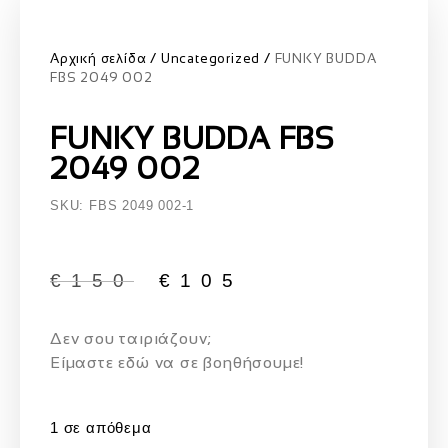
Αρχική σελίδα
Uncategorized
FUNKY BUDDA
FBS 2049 002
FUNKY BUDDA FBS
2049 002
SKU: FBS 2049 002-1
€
150
€
105
Δεν σου ταιριάζουν;
Eίμαστε εδώ να σε βοηθήσουμε!
1 σε απόθεμα