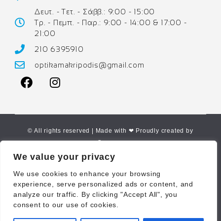
Δευτ. - Τετ. - Σάββ.: 9:00 - 15:00
Τρ. - Πεμπ. - Παρ.: 9:00 - 14:00 & 17:00 -
21:00
210 6395910
optikamakripodis@gmail.com
© All rights reserved | Made with ❤ Proudly created by
Corne.gr
We value your privacy
We use cookies to enhance your browsing
experience, serve personalized ads or content, and
analyze our traffic. By clicking "Accept All", you
consent to our use of cookies.