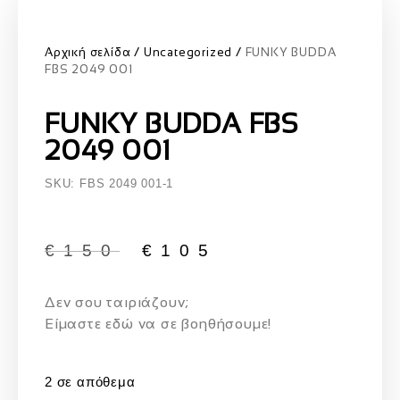
Αρχική σελίδα
Uncategorized
FUNKY BUDDA
FBS 2049 001
FUNKY BUDDA FBS
2049 001
SKU: FBS 2049 001-1
€
150
€
105
Δεν σου ταιριάζουν;
Eίμαστε εδώ να σε βοηθήσουμε!
2 σε απόθεμα