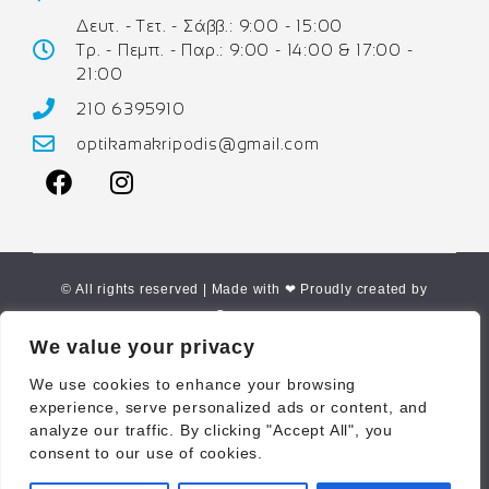
Δευτ. - Τετ. - Σάββ.: 9:00 - 15:00
Τρ. - Πεμπ. - Παρ.: 9:00 - 14:00 & 17:00 -
21:00
210 6395910
optikamakripodis@gmail.com
© All rights reserved | Made with ❤ Proudly created by
Corne.gr
We value your privacy
We use cookies to enhance your browsing
experience, serve personalized ads or content, and
analyze our traffic. By clicking "Accept All", you
consent to our use of cookies.