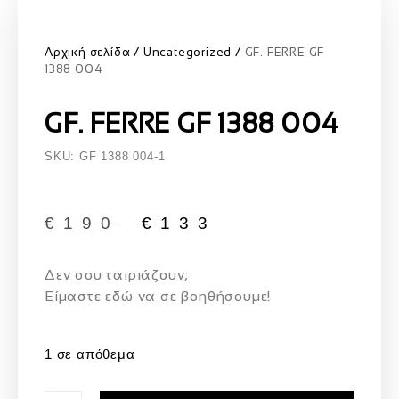
Αρχική σελίδα
Uncategorized
GF. FERRE GF
1388 004
GF. FERRE GF 1388 004
SKU: GF 1388 004-1
€
190
€
133
Δεν σου ταιριάζουν;
Eίμαστε εδώ να σε βοηθήσουμε!
1 σε απόθεμα