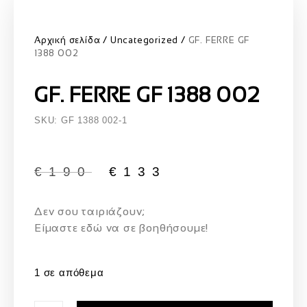
Αρχική σελίδα
Uncategorized
GF. FERRE GF
1388 002
GF. FERRE GF 1388 002
SKU: GF 1388 002-1
€
190
€
133
Δεν σου ταιριάζουν;
Eίμαστε εδώ να σε βοηθήσουμε!
1 σε απόθεμα