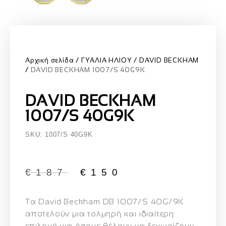
Αρχική σελίδα
ΓΥΑΛΙΑ ΗΛΙΟΥ
DAVID BECKHAM
DAVID BECKHAM 1007/S 40G9K
DAVID BECKHAM
1007/S 40G9K
SKU: 1007/S 40G9K
€
187
€
150
Τα
David Beckham DB 1007/S 40G/9K
αποτελούν μια τολμηρή και ιδιαίτερη
επιλογή για όσους θέλουν να ξεχωρίζουν.