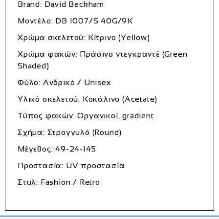
Brand: David Beckham
Μοντέλο: DB 1007/S 40G/9K
Χρώμα σκελετού: Κίτρινο (Yellow)
Χρώμα φακών: Πράσινο ντεγκραντέ (Green
Shaded)
Φύλο: Ανδρικό / Unisex
Υλικό σκελετού: Κοκάλινο (Acetate)
Τύπος φακών: Οργανικοί, gradient
Σχήμα: Στρογγυλό (Round)
Μέγεθος: 49-24-145
Προστασία: UV προστασία
Στυλ: Fashion / Retro