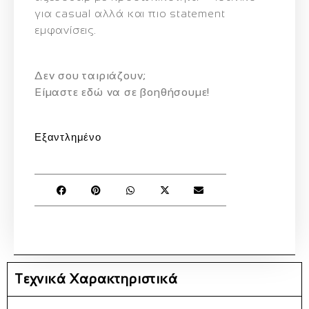
για casual αλλά και πιο statement
εμφανίσεις.
Δεν σου ταιριάζουν;
Eίμαστε εδώ να σε βοηθήσουμε!
Εξαντλημένο
Τεχνικά Χαρακτηριστικά